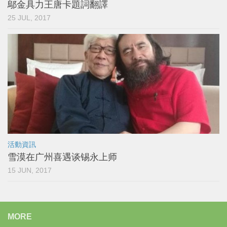
鄔金具力王唐卡題詞翻譯
25 JUL, 2017
活動資訊
雪漠在广州喜遇谈锡永上师
15 JUN, 2017
MORE