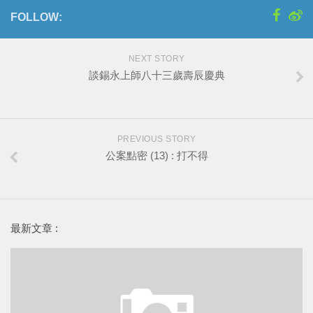
FOLLOW:
NEXT STORY
談錫永上師八十三歲壽辰慶典
PREVIOUS STORY
公案點密 (13) : 打不得
最新文章 :