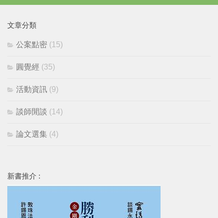
文章分類
公案點密
(15)
圓覺經
(35)
活動資訊
(9)
談師閒談
(14)
論文選集
(4)
新書推介 :