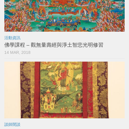
活動資訊
佛學課程 – 觀無量壽經與淨土智悲光明修習
14 MAR, 2018
談師閒談