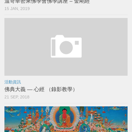
溫哥華密乘佛學會佛學講座 – 金剛經
15 JAN, 2019
活動資訊
佛典大義 — 心經 （錄影教學）
21 SEP, 2018