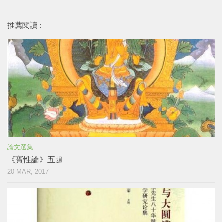
推薦閱讀 :
論文選集
《寶性論》五題
20 MAR, 2017