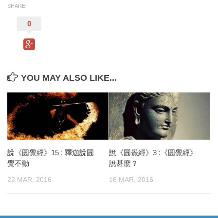
SHARE
0
YOU MAY ALSO LIKE...
說《圓覺經》15 : 釋迦說圓
說《圓覺經》3 :《圓覺經》
覺不動
說甚麼？
22 MAR, 2016
16 MAR, 2016