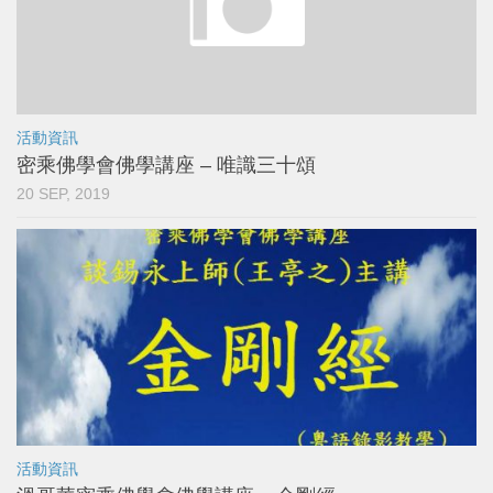
活動資訊
密乘佛學會佛學講座 – 唯識三十頌
20 SEP, 2019
活動資訊