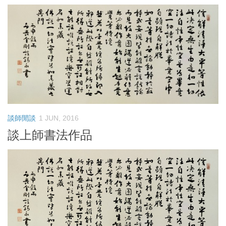
談師閒談
1 JUN, 2016
談上師書法作品