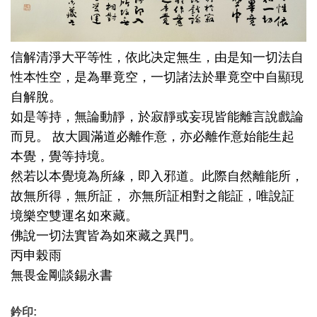
信解清淨大平等性，依此决定無生，由是知一切法自
性本性空，是為畢竟空，一切諸法於畢竟空中自顯現
自解脫。
如是等持，無論動靜，於寂靜或妄現皆能離言說戲論
而見。 故大圓滿道必離作意，亦必離作意始能生起
本覺，覺等持境。
然若以本覺境為所緣，即入邪道。此際自然離能所，
故無所得，無所証， 亦無所証相對之能証，唯說証
境樂空雙運名如來藏。
佛說一切法實皆為如來藏之異門。
丙申榖雨
無畏金剛談錫永書
鈐印: