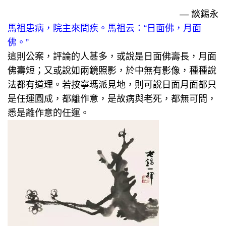
— 談錫永
馬祖患病，院主來問疾。
馬祖云：“日面佛，月面
佛。”
這則公案，評論的人甚多，或說是日面佛壽長，月面
佛壽短；又或說如兩鏡照影，於中無有影像，種種說
法都有道理。
若按寧瑪派見地，則可說日面月面都只
是任運圓成，都離作意，是故病與老死，都無可問，
悉是離作意的任運。