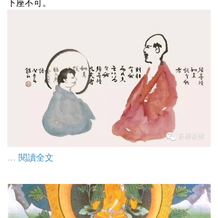
下座不可。
…
閱讀全文