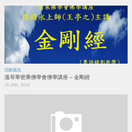
活動資訊
溫哥華密乘佛學會佛學講座 – 金剛經
15 JAN, 2019