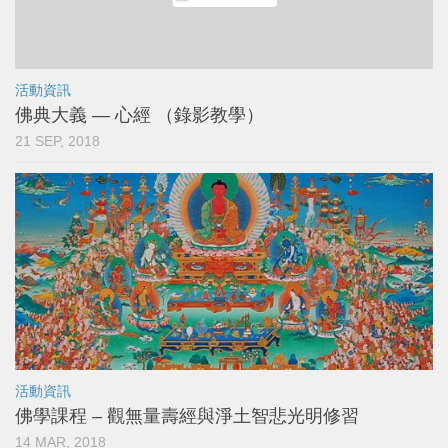
活動資訊
佛典大義 — 心經 （錄影教學）
21 SEP, 2018
活動資訊
佛學課程 – 觀無量壽經與淨土智悲光明修習
14 MAR, 2018