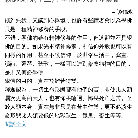
– 談錫永
談到無我，又談到心與境，也許有些讀者會以為學佛
只是一種精神修養的手段。
不錯，學佛的確有精神修養的作用，但這卻並不是學
佛的目的。如果光求精神修養，則信仰外教也可以有
同樣的作用，甚至不談信仰，於世俗生活中，寫畫、
讀詩、彈琴、聽歌，一樣可以達到修養精神的目的，
是則又何必學佛。
學佛的目的，實在於離苦得樂。
釋迦認為，一切生命形態都有他們的苦，即使比人類
層次更高的天人，也有怖畏輪迴、怖畏死亡之苦。至
於人類本身，實在無非只是在苦中作樂，更不必談生
命形態比人類要低的地獄眾生、餓鬼、畜生等等。
…
閱讀全文