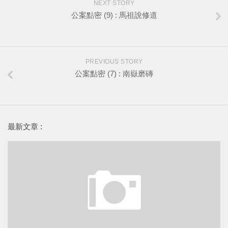
NEXT STORY
公案點密 (9) : 馬祖說修道
PREVIOUS STORY
公案點密 (7) : 南嶽磨磚
最新文章 :