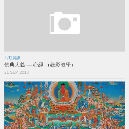
活動資訊
佛典大義 — 心經 （錄影教學）
21 SEP, 2018