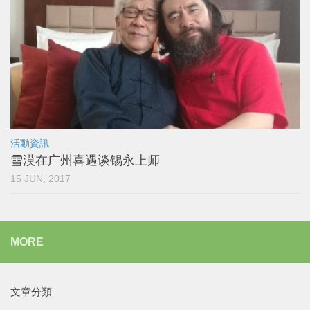
活動資訊
雪漠在广州喜遇谈锡永上师
15 JUN, 2017
MORE
文章分類