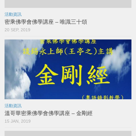
活動資訊
密乘佛學會佛學講座 – 唯識三十頌
20 SEP, 2019
活動資訊
溫哥華密乘佛學會佛學講座 – 金剛經
15 JAN, 2019